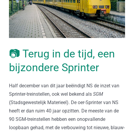
📷 Terug in de tijd, een
bijzondere Sprinter
Half december van dit jaar beëindigt NS de inzet van
Sprinter-treinstellen, ook wel bekend als
SGM
(Stadsgewestelijk Materieel). De oer-Sprinter van NS
heeft er dan ruim 40 jaar opzitten. De meeste van de
90 SGM-treinstellen hebben een onopvallende
loopbaan gehad, met de verbouwing tot nieuwe, blauw-