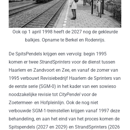
Ook op 1 april 1998 heeft de 2027 nog de gekleurde
balkjes. Opname te Berkel en Rodenrijs.
De SpitsPendels krijgen een vervolg: begin 1995
komen er twee
StrandSprinters
voor de dienst tussen
Haarlem en Zandvoort en Zee, en vanaf de zomer van
1995 verbouwt Revisiebedrijf Haarlem de Sprinters van
de eerste serie (SGM-0) in het kader van een sowieso
noodzakelijke revisie tot
CityPendel
voor de
Zoetermeer- en Hofpleinlijn. Ook de nog niet
verbouwde SGM-1-treinstellen krijgen vanaf 1997 deze
behandeling, en aan het eind van het proces komen de
Spitspendels (2027 en 2029) en StrandSprinters (2026