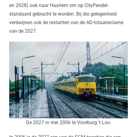
en 2028) ook naar Haarlem om op CityPendel-
standaard gebracht te worden. Bij die gelegenheid
verdwijnen ook de restanten van de AD-totaalreclame
van de 2027.
De 2027 in mei 2006 te Voorburg ’t Loo.