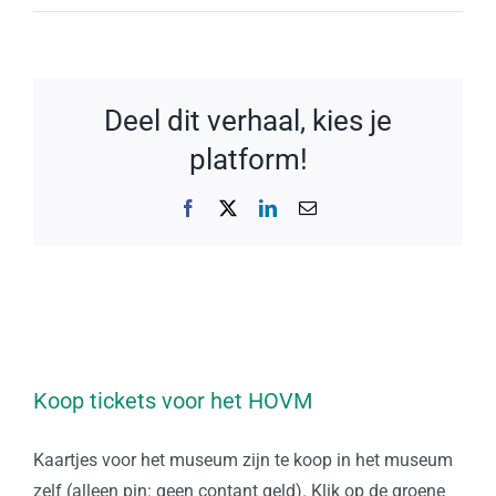
Deel dit verhaal, kies je
platform!
Facebook
X
LinkedIn
E-
mail
Koop tickets voor het HOVM
Kaartjes voor het museum zijn te koop in het museum
zelf (alleen pin: geen contant geld). Klik op de groene