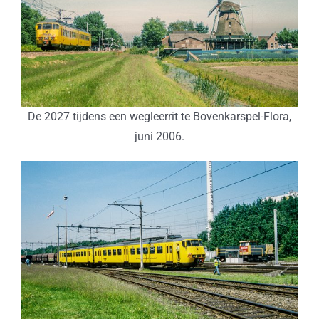
De 2027 tijdens een wegleerrit te Bovenkarspel-Flora,
juni 2006.