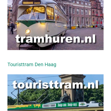
Touristtram Den Haag