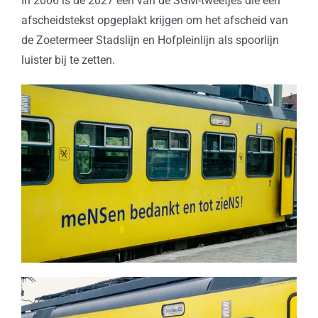
In 2006 is de 2027 een van de SGM-tweetjes die een
afscheidstekst opgeplakt krijgen om het afscheid van
de Zoetermeer Stadslijn en Hofpleinlijn als spoorlijn
luister bij te zetten.