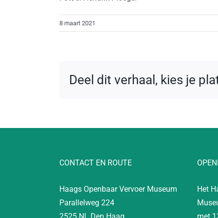
8 maart 2021
Deel dit verhaal, kies je pl
CONTACT EN ROUTE
OPEN
Haags Openbaar Vervoer Museum
Het H
Parallelweg 224
Museu
2525 NL Den Haag
met 1