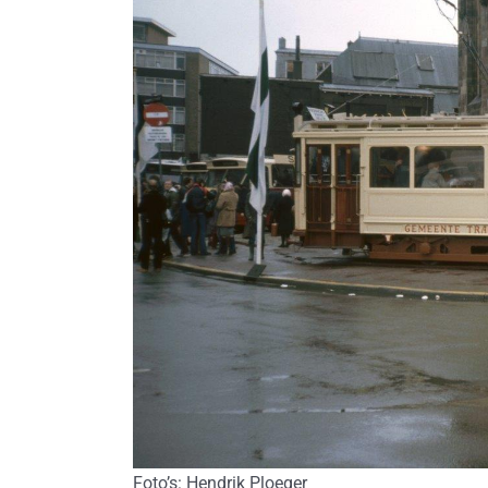
Foto’s: Hendrik Ploeger