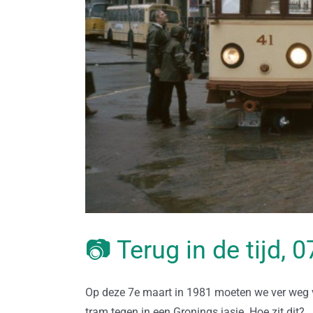
📷 Terug in de tijd,
Op deze 7e maart in 1981 moeten we ver weg
tram tegen in een Gronings jasje. Hoe zit dit?