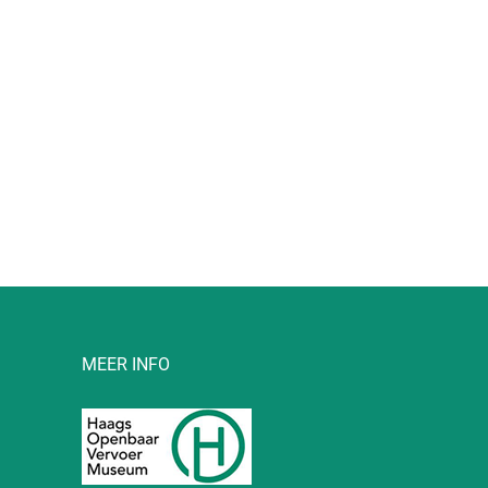
l
MEER INFO