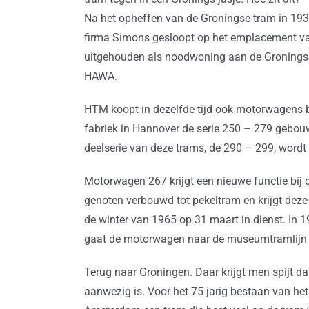
Na het opheffen van de Groningse tram in 193
firma Simons gesloopt op het emplacement va
uitgehouden als noodwoning aan de Groningse
HAWA.
HTM koopt in dezelfde tijd ook motorwagens 
fabriek in Hannover de serie 250 – 279 gebou
deelserie van deze trams, de 290 – 299, word
Motorwagen 267 krijgt een nieuwe functie bij
genoten verbouwd tot pekeltram en krijgt de
de winter van 1965 op 31 maart in dienst. In 
gaat de motorwagen naar de museumtramlijn
Terug naar Groningen. Daar krijgt men spijt d
aanwezig is. Voor het 75 jarig bestaan van he