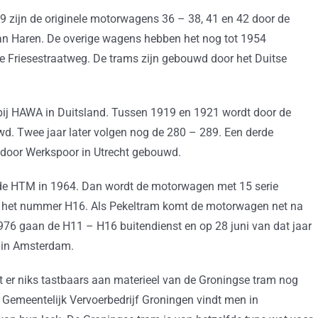
9 zijn de originele motorwagens 36 – 38, 41 en 42 door de
n Haren. De overige wagens hebben het nog tot 1954
 Friesestraatweg. De trams zijn gebouwd door het Duitse
bij HAWA in Duitsland. Tussen 1919 en 1921 wordt door de
wd. Twee jaar later volgen nog de 280 – 289. Een derde
t door Werkspoor in Utrecht gebouwd.
 de HTM in 1964. Dan wordt de motorwagen met 15 serie
ze het nummer H16. Als Pekeltram komt de motorwagen net na
1976 gaan de H11 – H16 buitendienst en op 28 juni van dat jaar
 in Amsterdam.
at er niks tastbaars aan materieel van de Groningse tram nog
t Gemeentelijk Vervoerbedrijf Groningen vindt men in