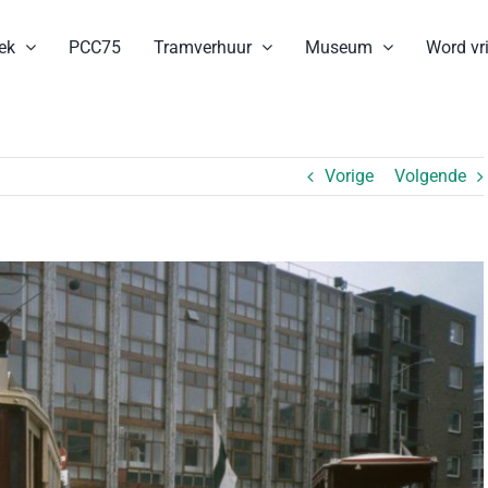
ek
PCC75
Tramverhuur
Museum
Word vri
Vorige
Volgende