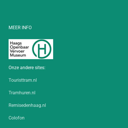
MEER INFO
Onze andere sites:
Touristtram.nl
Tramhuren.nl
Remisedenhaag.nl
Colofon