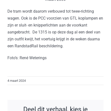
De tram wordt daarom verbouwd tot twee-richting
wagen. Ook is de PCC voorzien van GTL koplampen en
zijn er sluit- en knipperlichten aan de voorkant
aangebracht. De 1315 is op deze dag al een deel van
zijn outfit kwijt, het voertuig krijgt in de weken daarna
een RandstadRail beschildering.
Foto’s: René Weterings
4 maart 2024
Deel dit verhaal, kies je