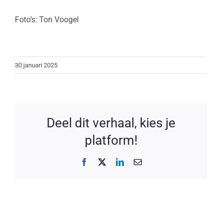
Foto’s: Ton Voogel
30 januari 2025
Deel dit verhaal, kies je
platform!
Facebook
X
LinkedIn
E-
mail