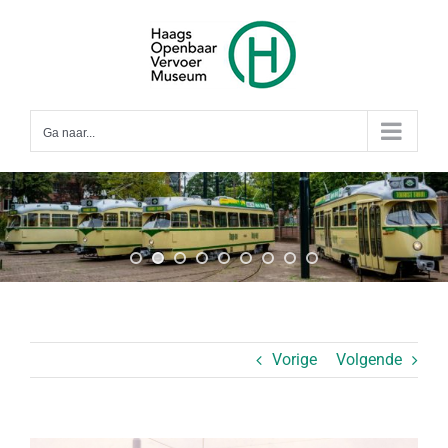
Ga
naar
inhoud
Ga naar...
Vorige
Volgende