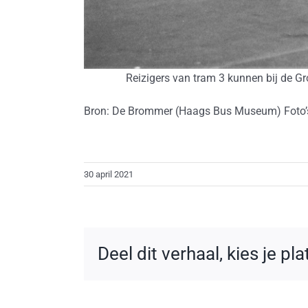
Reizigers van tram 3 kunnen bij de G
Bron: De Brommer (Haags Bus Museum) Foto’s
30 april 2021
Deel dit verhaal, kies je pl