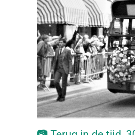
📷 Terug in de tijd, 