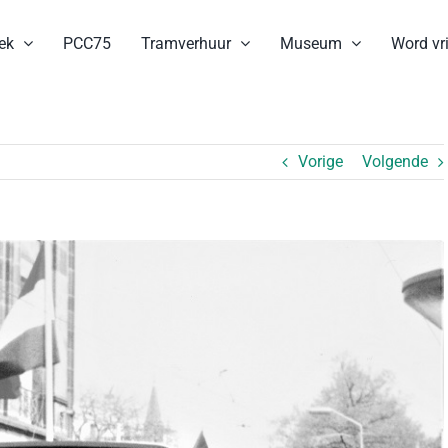
ek
PCC75
Tramverhuur
Museum
Word vri
Vorige
Volgende