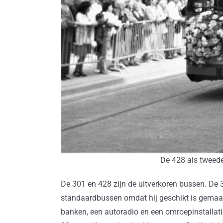
De 428 als tweede
De 301 en 428 zijn de uitverkoren bussen. De 
standaardbussen omdat hij geschikt is gemaak
banken, een autoradio en een omroepinstallatie