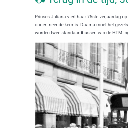
Prinses Juliana viert haar 75ste verjaardag op
onder meer de kermis. Daarna moet het gezel
worden twee standaardbussen van de HTM in