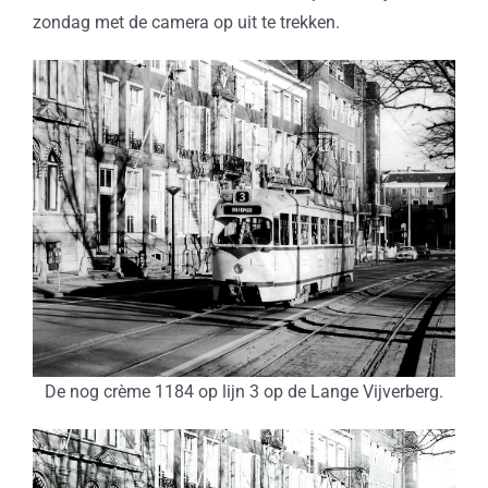
zondag met de camera op uit te trekken.
De nog crème 1184 op lijn 3 op de Lange Vijverberg.