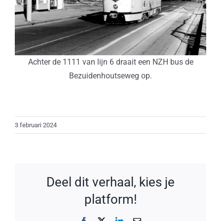
Achter de 1111 van lijn 6 draait een NZH bus de
Bezuidenhoutseweg op.
3 februari 2024
Deel dit verhaal, kies je
platform!
Facebook
X
LinkedIn
E-