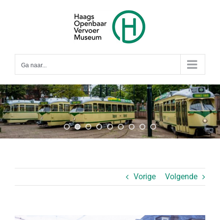
Ga
naar
inhoud
Ga naar...
Vorige
Volgende