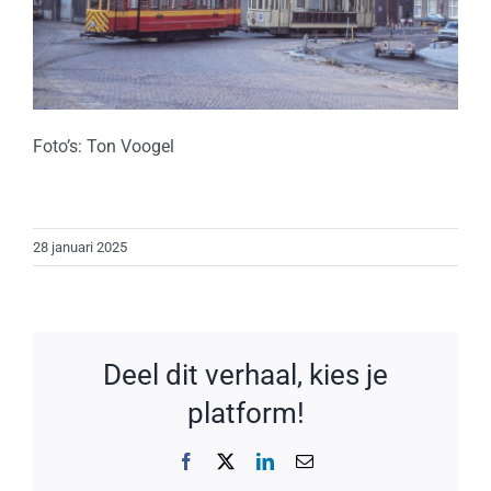
Foto’s: Ton Voogel
28 januari 2025
Deel dit verhaal, kies je
platform!
Facebook
X
LinkedIn
E-
mail