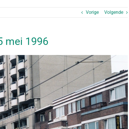
Vorige
Volgende
25 mei 1996