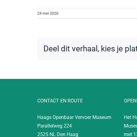
24 mei 2026
Deel dit verhaal, kies je pl
CONTACT EN ROUTE
OPEN
Haags Openbaar Vervoer Museum
Het H
Parallelweg 224
Museu
2525 NL Den Haag
met 1