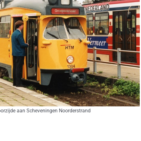
oorzijde aan Scheveningen Noorderstrand