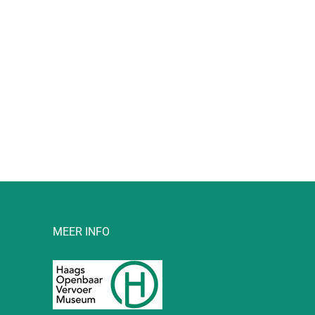
l
MEER INFO