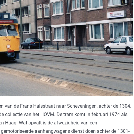
n van de Frans Halsstraat naar Scheveningen, achter de 1304.
e collectie van het HOVM. De tram komt in februari 1974 als
en Haag. Wat opvalt is de afwezigheid van een
s gemotoriseerde aanhangwagens dienst doen achter de 1301-