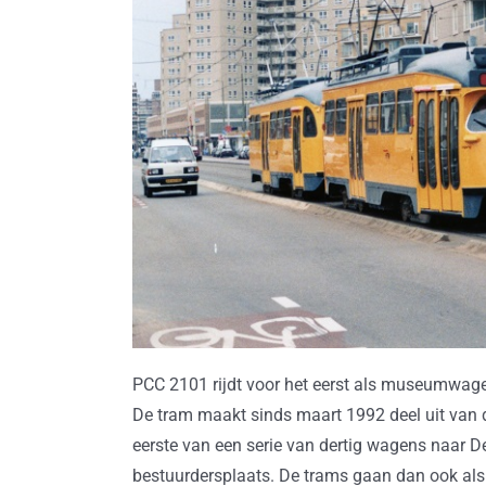
PCC 2101 rijdt voor het eerst als museumwage
De tram maakt sinds maart 1992 deel uit van d
eerste van een serie van dertig wagens naar D
bestuurdersplaats. De trams gaan dan ook al