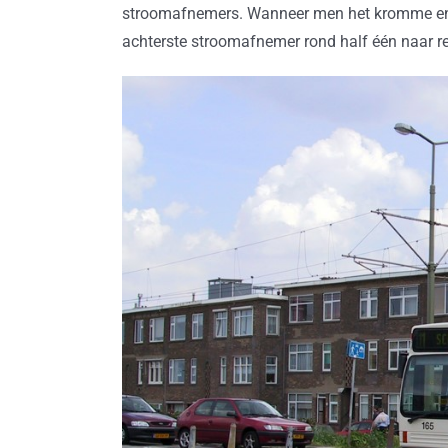
stroomafnemers. Wanneer men het kromme en u
achterste stroomafnemer rond half één naar r