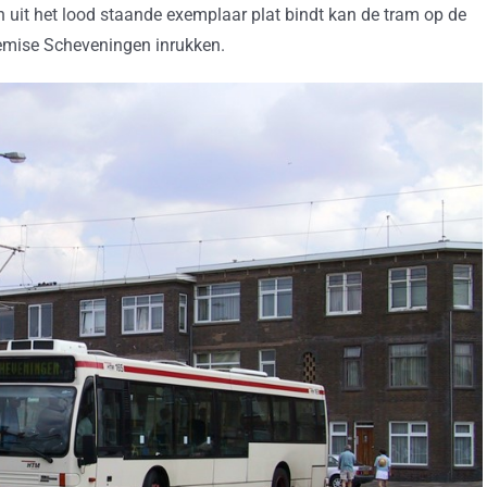
it het lood staande exemplaar plat bindt kan de tram op de
emise Scheveningen inrukken.