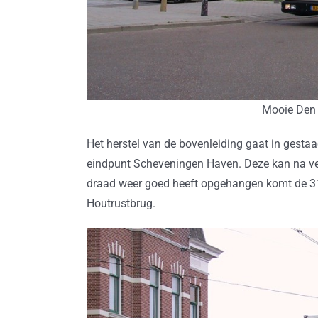
Mooie Den 
Het herstel van de bovenleiding gaat in gest
eindpunt Scheveningen Haven. Deze kan na ver
draad weer goed heeft opgehangen komt de 312
Houtrustbrug.