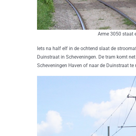
Arme 3050 staat er
Iets na half elf in de ochtend slaat de stroom
Duinstraat in Scheveningen. De tram komt net t
Scheveningen Haven of naar de Duinstraat te r