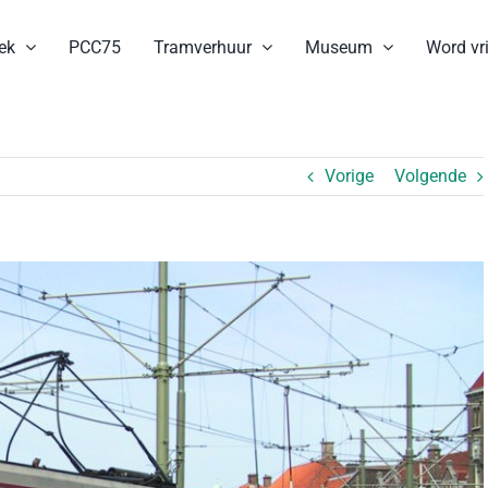
ek
PCC75
Tramverhuur
Museum
Word vri
Vorige
Volgende