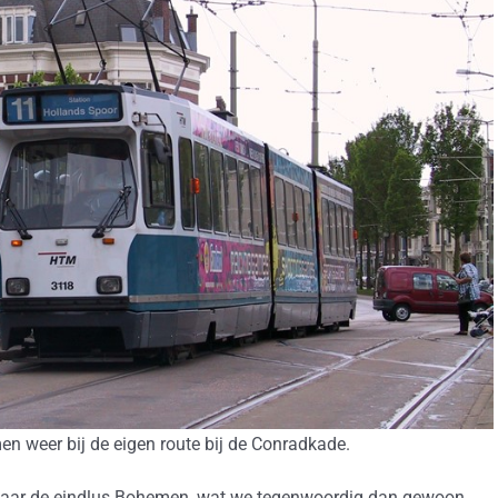
 weer bij de eigen route bij de Conradkade.
 naar de eindlus Bohemen, wat we tegenwoordig dan gewoon