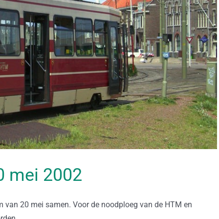
20 mei 2002
um van 20 mei samen. Voor de noodploeg van de HTM en
rden.