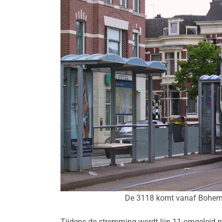
De 3118 komt vanaf Bohemen
Tijdens de stremming wordt lijn 11 omgeleid