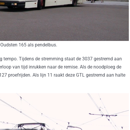
Oudsten 165 als pendelbus.
aag tempo. Tijdens de stremming staat de 3037 gestremd aan
loop van tijd inrukken naar de remise. Als de noodploeg de
7 proefrijden. Als lijn 11 raakt deze GTL gestremd aan halte