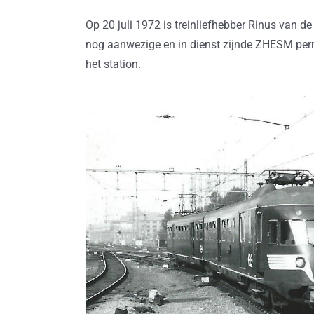
Op 20 juli 1972 is treinliefhebber Rinus van d
nog aanwezige en in dienst zijnde ZHESM perro
het station.