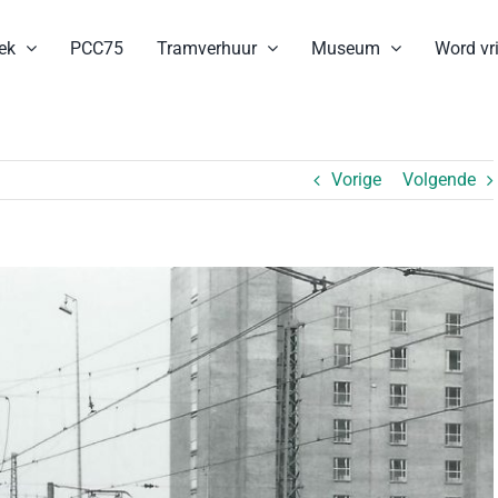
ek
PCC75
Tramverhuur
Museum
Word vri
Vorige
Volgende