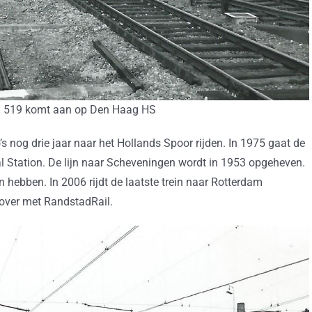
el 519 komt aan op Den Haag HS
s nog drie jaar naar het Hollands Spoor rijden. In 1975 gaat de
al Station. De lijn naar Scheveningen wordt in 1953 opgeheven.
 hebben. In 2006 rijdt de laatste trein naar Rotterdam
 over met RandstadRail.