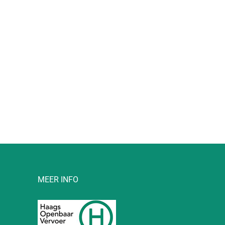
l
MEER INFO