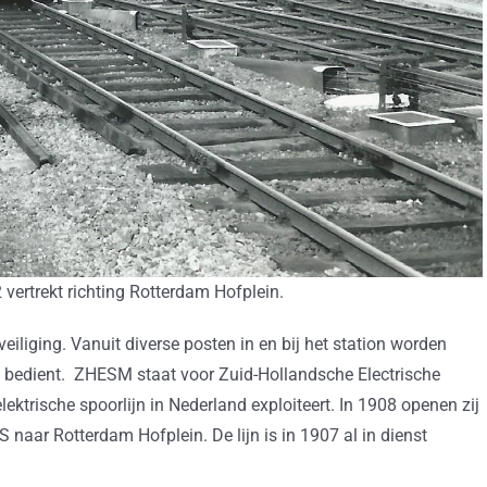
2 vertrekt richting Rotterdam Hofplein.
eiliging. Vanuit diverse posten in en bij het station worden
n bedient. ZHESM staat voor Zuid-Hollandsche Electrische
ktrische spoorlijn in Nederland exploiteert. In 1908 openen zij
naar Rotterdam Hofplein. De lijn is in 1907 al in dienst