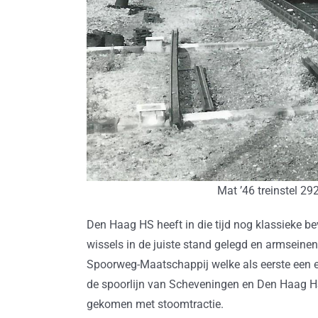
Mat ’46 treinstel 29
Den Haag HS heeft in die tijd nog klassieke bev
wissels in de juiste stand gelegd en armseine
Spoorweg-Maatschappij welke als eerste een ele
de spoorlijn van Scheveningen en Den Haag HS 
gekomen met stoomtractie.