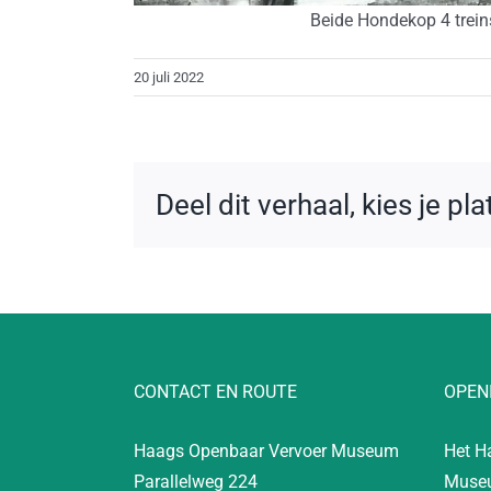
Beide Hondekop 4 treinst
20 juli 2022
Deel dit verhaal, kies je pl
CONTACT EN ROUTE
OPEN
Haags Openbaar Vervoer Museum
Het H
Parallelweg 224
Museu