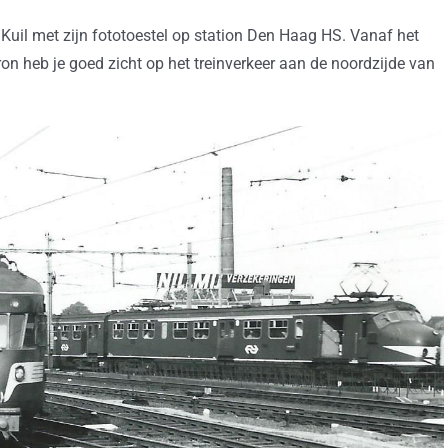
e Kuil met zijn fototoestel op station Den Haag HS. Vanaf het
n heb je goed zicht op het treinverkeer aan de noordzijde van