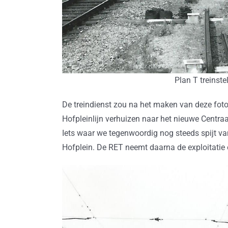
Plan T treinst
De treindienst zou na het maken van deze foto’
Hofpleinlijn verhuizen naar het nieuwe Centra
Iets waar we tegenwoordig nog steeds spijt van
Hofplein. De RET neemt daarna de exploitatie