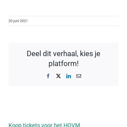
20 juni 2021
Deel dit verhaal, kies je
platform!
Facebook
X
LinkedIn
E-
mail
Koop tickets voor het HOVM