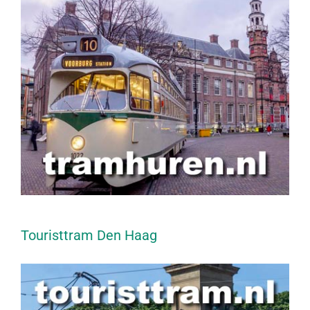
Touristtram Den Haag