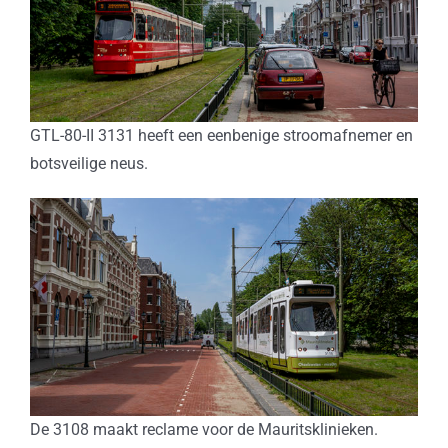
GTL-80-II 3131 heeft een eenbenige stroomafnemer en
botsveilige neus.
De 3108 maakt reclame voor de Mauritsklinieken.