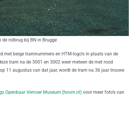
 de rolbrug bij BN in Brugge
rd met beige tramnummers en HTM-logo’s in plaats van de
t deze tram na de 3001 en 3002 weer meteen de met rood
 op 11 augustus van dat jaar, wordt de tram na 36 jaar trouwe
Haags Openbaar Vervoer Museum (hovm.nl)
voor meer foto’s van