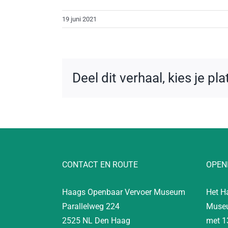
19 juni 2021
Deel dit verhaal, kies je pl
CONTACT EN ROUTE
OPEN
Haags Openbaar Vervoer Museum
Het H
Parallelweg 224
Museu
2525 NL Den Haag
met 1