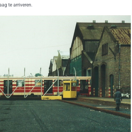
ag te arriveren.