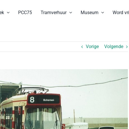
ek
PCC75
Tramverhuur
Museum
Word vri
Vorige
Volgende