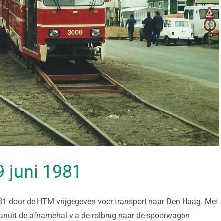
19 juni 1981
1 door de HTM vrijgegeven voor transport naar Den Haag. Met
vanuit de afnamehal via de rolbrug naar de spoorwagon