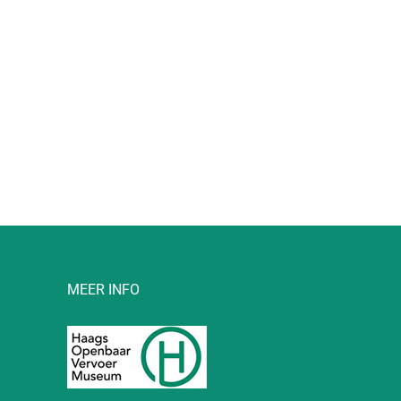
l
MEER INFO