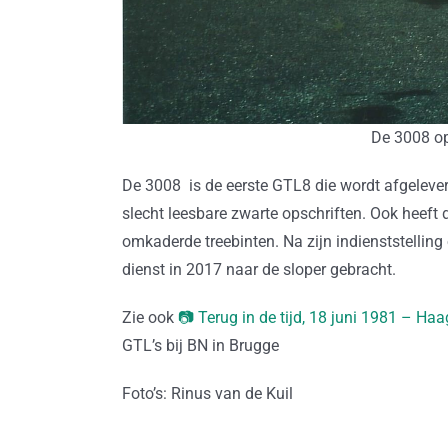
De 3008 op
De 3008 is de eerste GTL8 die wordt afgeleve
slecht leesbare zwarte opschriften. Ook heef
omkaderde treebinten. Na zijn indienststelling
dienst in 2017 naar de sloper gebracht.
Zie ook
📷 Terug in de tijd, 18 juni 1981 – 
GTL’s bij BN in Brugge
Foto’s: Rinus van de Kuil