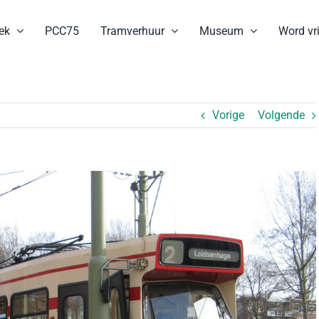
ek
PCC75
Tramverhuur
Museum
Word vri
Vorige
Volgende