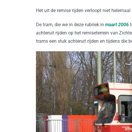
Het uit de remise rijden verloopt niet helema
De tram, die we in deze rubriek in
maart 2006
t
achteruit rijden op het remiseterrein van Zic
trams een stuk achteruit rijden en tijdens die 