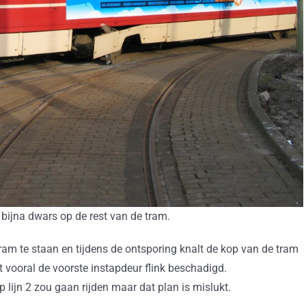
t bijna dwars op de rest van de tram.
ram te staan en tijdens de ontsporing knalt de kop van de tram
 vooral de voorste instapdeur flink beschadigd.
lijn 2 zou gaan rijden maar dat plan is mislukt.