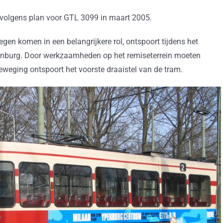
al volgens plan voor GTL 3099 in maart 2005.
egen komen in een belangrijkere rol, ontspoort tijdens het
htenburg. Door werkzaamheden op het remiseterrein moeten
beweging ontspoort het voorste draaistel van de tram.