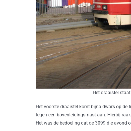
Het draaistel staa
Het voorste draaistel komt bijna dwars op de t
tegen een bovenleidingsmast aan. Hierbij raakt
Het was de bedoeling dat de 3099 die avond op 