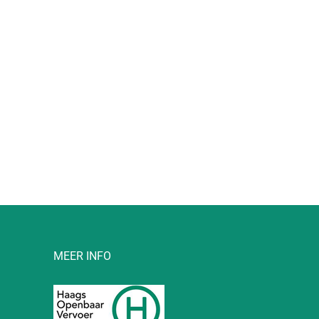
l
MEER INFO