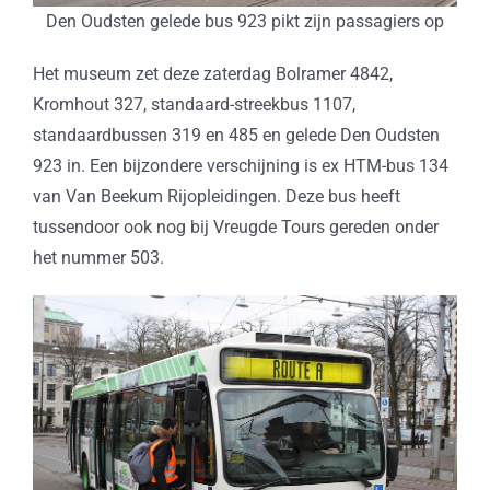
Den Oudsten gelede bus 923 pikt zijn passagiers op
Het museum zet deze zaterdag Bolramer 4842,
Kromhout 327, standaard-streekbus 1107,
standaardbussen 319 en 485 en gelede Den Oudsten
923 in. Een bijzondere verschijning is ex HTM-bus 134
van Van Beekum Rijopleidingen. Deze bus heeft
tussendoor ook nog bij Vreugde Tours gereden onder
het nummer 503.