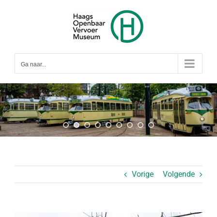
Ga
naar
inhoud
Ga naar...
Vorige
Volgende