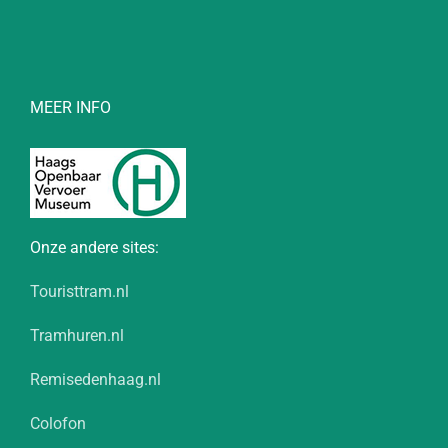
MEER INFO
Onze andere sites:
Touristtram.nl
Tramhuren.nl
Remisedenhaag.nl
Colofon