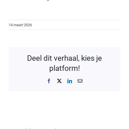
14 maart 2026
Deel dit verhaal, kies je
platform!
Facebook
X
LinkedIn
E-
mail