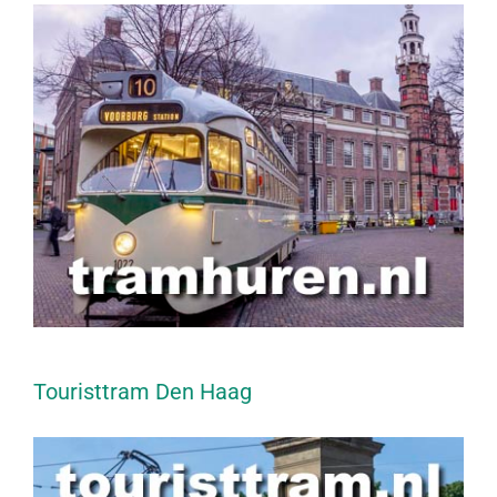
Touristtram Den Haag