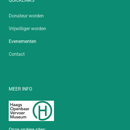
QUICKLINKS
Donateur worden
Vrijwilliger worden
Evenementen
Contact
MEER INFO
Onze andere sites: