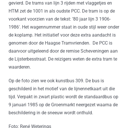
gevierd. De trams van lijn 3 rijden met vlaggetjes en
HTM zet de 1001 in als oudste PCC. De tram is op de
voorkant voorzien van de tekst: ’80 jaar lijn 3 1906-
1986′. Het wagennummer staat in oude stijl weer onder
de koplamp. Het initiatief voor deze extra aandacht is
genomen door de Haagse Tramvrienden. De PCC is
daarvoor uitgeleend door de remise Scheveningen aan
de Lijsterbesstraat. De reizigers weten de extra tram te
waarderen.
Op de foto zien we ook kunstbus 309. De bus is
geschilderd in het motief van de lijnennetkaart uit die
tijd. Verpakt in zwart plastic wordt de standaardbus op
9 januari 1985 op de Groenmarkt neergezet waarna de
beschildering in de sneeuw wordt onthuld.
Foto: René Weterings