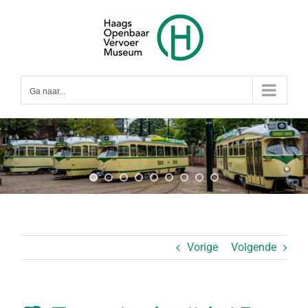
Ga
naar
inhoud
Ga naar...
Vorige
Volgende