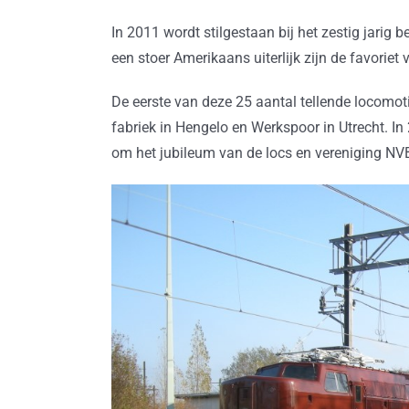
In 2011 wordt stilgestaan bij het zestig jari
een stoer Amerikaans uiterlijk zijn de favoriet 
De eerste van deze 25 aantal tellende locomo
fabriek in Hengelo en Werkspoor in Utrecht. I
om het jubileum van de locs en vereniging NVB