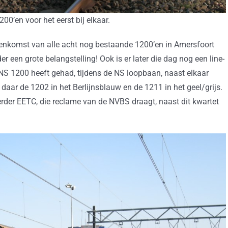
200’en voor het eerst bij elkaar.
menkomst van alle acht nog bestaande 1200’en in Amersfoort
er een grote belangstelling! Ook is er later die dag nog een line-
e NS 1200 heeft gehad, tijdens de NS loopbaan, naast elkaar
aar de 1202 in het Berlijnsblauw en de 1211 in het geel/grijs.
der EETC, die reclame van de NVBS draagt, naast dit kwartet