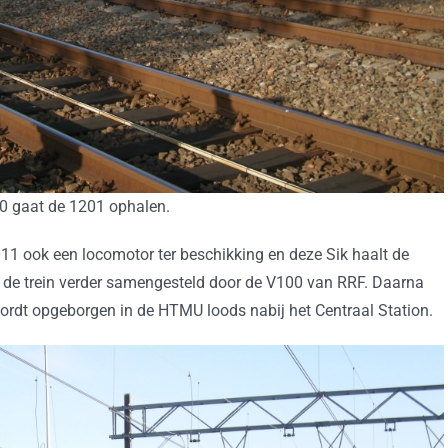
0 gaat de 1201 ophalen.
11 ook een locomotor ter beschikking en deze Sik haalt de
t de trein verder samengesteld door de V100 van RRF. Daarna
wordt opgeborgen in de HTMU loods nabij het Centraal Station.