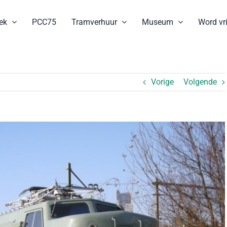
ek
PCC75
Tramverhuur
Museum
Word vri
Vorige
Volgende