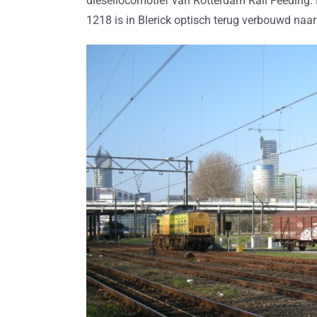
diesellocomotief van Rotterdam Rail Feeding
1218 is in Blerick optisch terug verbouwd naar