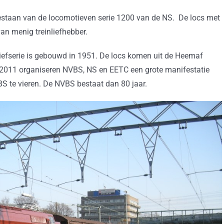
g bestaan van de locomotieven serie 1200 van de NS. De locs met
van menig treinliefhebber.
tiefserie is gebouwd in 1951. De locs komen uit de Heemaf
n 2011 organiseren NVBS, NS en EETC een grote manifestatie
S te vieren. De NVBS bestaat dan 80 jaar.