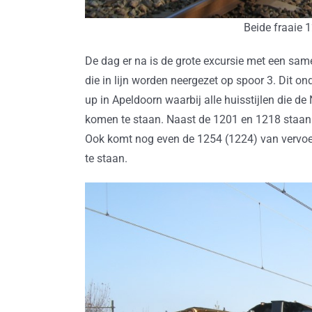
Beide fraaie 1
De dag er na is de grote excursie met een sa
die in lijn worden neergezet op spoor 3. Dit ond
up in Apeldoorn waarbij alle huisstijlen die d
komen te staan. Naast de 1201 en 1218 staan d
Ook komt nog even de 1254 (1224) van vervoer
te staan.