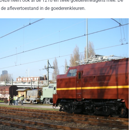
. Deze heeft ook al de 1218 en twee goederenwagens mee. De
 de aflevertoestand in de goederenkleuren.