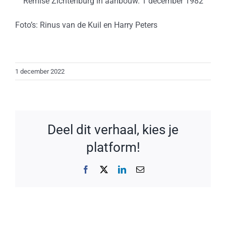
Remise Zichtenburg in aanbouw. 1 december 1982
Foto’s: Rinus van de Kuil en Harry Peters
1 december 2022
Deel dit verhaal, kies je
platform!
Facebook
X
LinkedIn
E-
mail