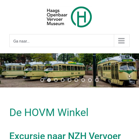
Ga
naar
inhoud
Ga naar...
De HOVM Winkel
Excursie naar NZH Vervoer