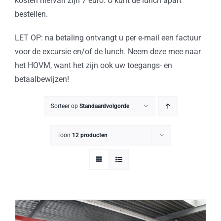
kosten hiervan zijn 7 euro. U kunt de lunch apart
bestellen.
LET OP: na betaling ontvangt u per e-mail een factuur
voor de excursie en/of de lunch. Neem deze mee naar
het HOVM, want het zijn ook uw toegangs- en
betaalbewijzen!
Sorteer op
Standaardvolgorde
Toon
12 producten