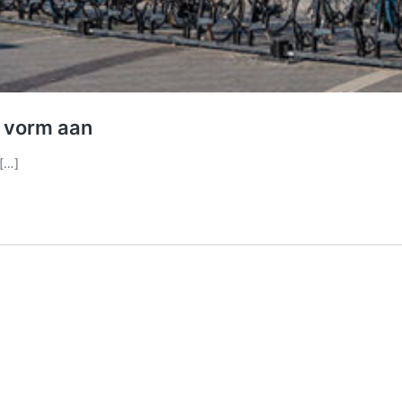
 vorm aan
 […]